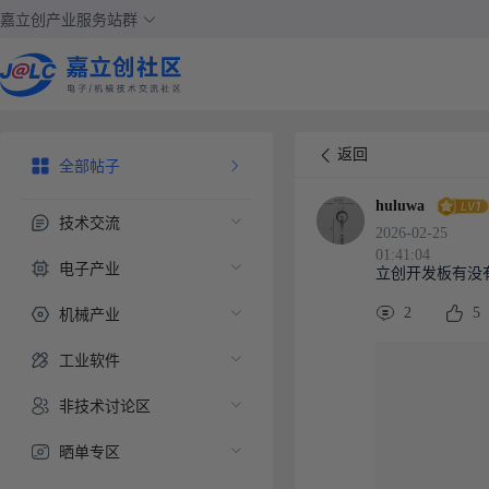
嘉立创产业服务站群
返回
全部帖子
huluwa
技术交流
2026-02-25
01:41:04
电子产业
立创开发板有没有计
机械产业
2
5
工业软件
非技术讨论区
晒单专区