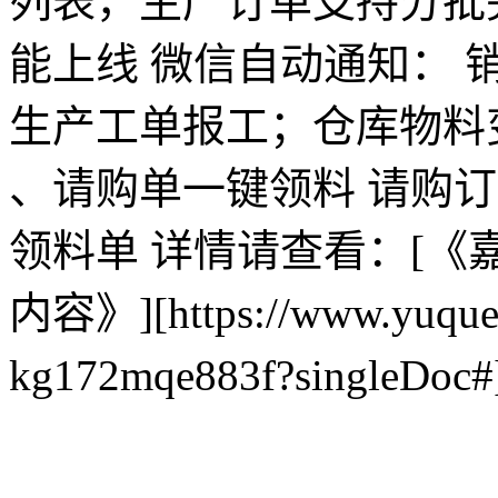
列表，生产订单支持分批
能上线 微信自动通知：
生产工单报工；仓库物料
、请购单一键领料 请购
领料单 详情请查看：[《嘉立
内容》][https://www.yuque.
kg172mqe883f?singleD