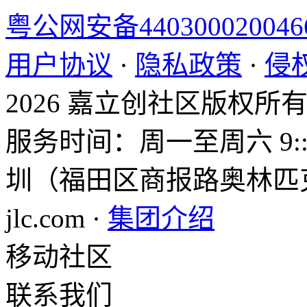
粤公网安备44030002004
用户协议
·
隐私政策
·
侵
2026 嘉立创社区版权所
服务时间：周一至周六 9::0
圳（福田区商报路奥林匹克大
jlc.com ·
集团介绍
移动社区
联系我们