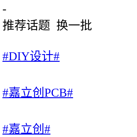
-
推荐话题
换一批
#DIY设计#
#嘉立创PCB#
#嘉立创#