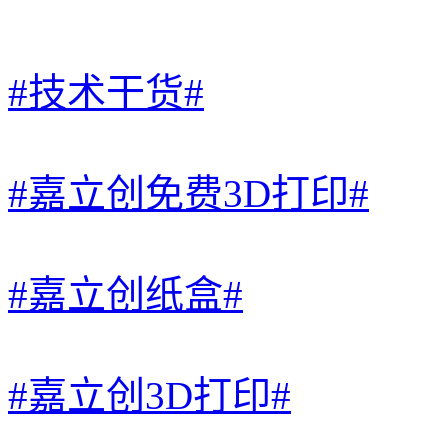
#技术干货#
#嘉立创免费3D打印#
#嘉立创纸盒#
#嘉立创3D打印#