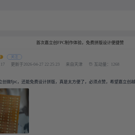
首次嘉立创FPC制作体验，免费拼版设计便捷赞
关注
:17
更新于2026-04-27 22:25:23
来自天津
互动量：1268
了
立创做fpc，还能免费设计拼版，真是太方便了，必须点赞，希望嘉立创越