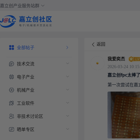
嘉立创产业服务站群
返回
全部帖子
我爱奕杰
技术交流
2026-03-24 10:15
嘉立创fpc太棒
电子产业
第一次尝试在嘉
机械产业
工业软件
非技术讨论区
晒单专区