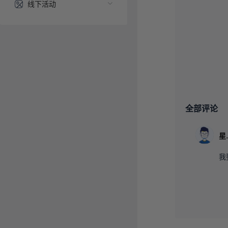
线下活动
全部评论
星
我