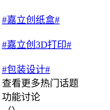
#嘉立创纸盒#
#嘉立创3D打印#
#包装设计#
查看更多热门话题
功能讨论