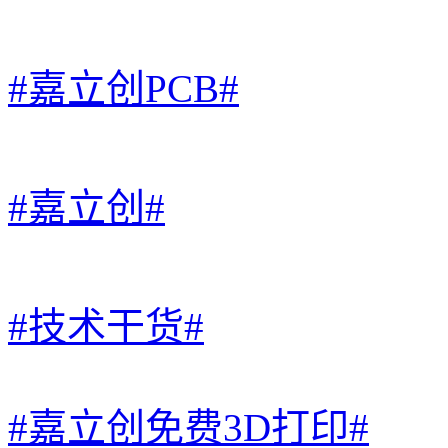
#嘉立创PCB#
#嘉立创#
#技术干货#
#嘉立创免费3D打印#