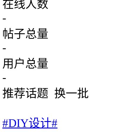
在线人数
-
帖子总量
-
用户总量
-
推荐话题
换一批
#DIY设计#