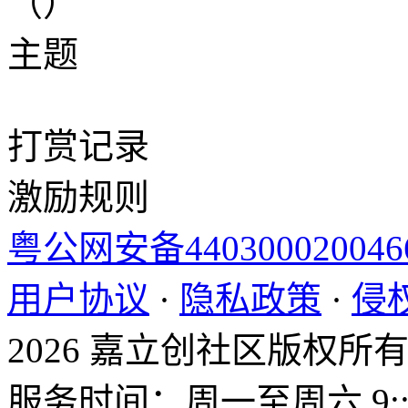
（）
主题
打赏记录
激励规则
粤公网安备44030002004
用户协议
·
隐私政策
·
侵
2026 嘉立创社区版权所
服务时间：周一至周六 9::0