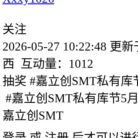
关注
2026-05-27 10:22:48
更新于2
西
互动量：1012
抽奖 #嘉立创SMT私有库
#嘉立创SMT私有库节5月
嘉立创SMT
登录
或
注册
后才可以进