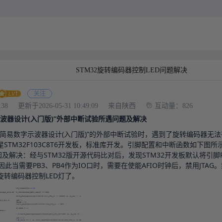
STM32旋转编码器控制LED问题解决
关注
:38
更新于2026-05-31 10:49:09
来自陕西
互动量：826
波器设计(入门版)”外部中断试验所遇问题及解决
“简易数字示波器设计(入门版)”的外部中断试验时，遇到了旋转编码器无法
STM32F103C8T6开发板，标准库开发。引脚配置和中断函数如下图所示
此当需要PB3、PB4作为IO口时，需要在使能AFIO时钟后，禁用JTAG。禁
旋转编码器控制LED灯了。