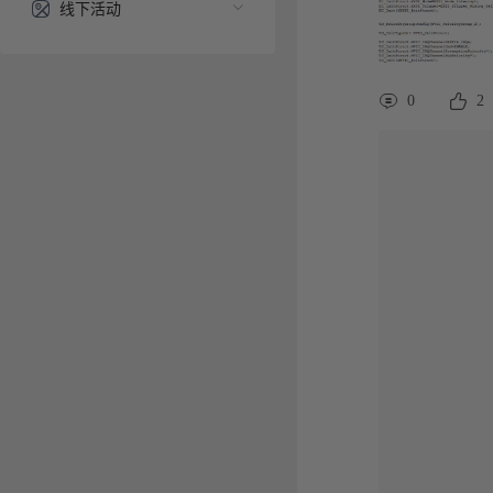
线下活动
0
2