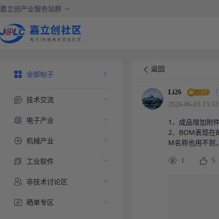
嘉立创产业服务站群
返回
全部帖子
Li26
技术交流
2026-06-03 13:53
电子产业
1、成品增加附件
2、BOM表现
机械产业
M名称也用不到
工业软件
1
5
非技术讨论区
晒单专区