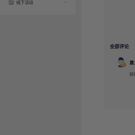
线下活动
全部评论
好