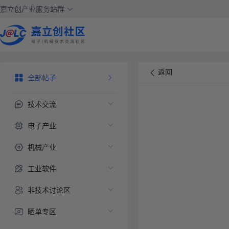
嘉立创产业服务站群
返回
全部帖子
技术交流
电子产业
机械产业
工业软件
非技术讨论区
晒单专区