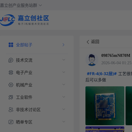
嘉立创产业服务站群
返回
全部帖子
098765mN870M
技术交流
2026-06-04 01:25
电子产业
#FR-4(6-32层)#
工艺很
后可以多做
机械产业
工业软件
非技术讨论区
晒单专区