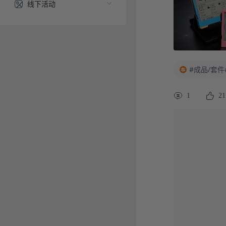
线下活动
#成品/套件
1
21