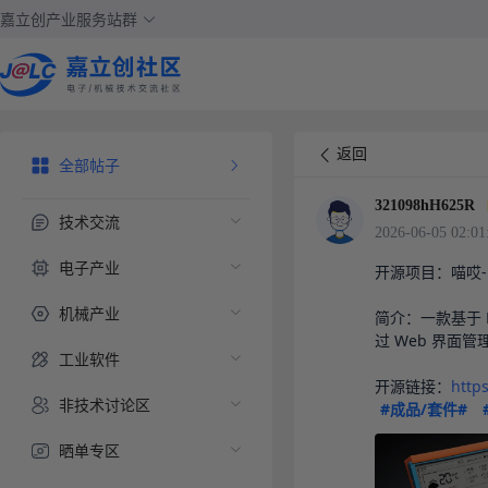
嘉立创产业服务站群
返回
全部帖子
321098hH625R
技术交流
2026-06-05 02:01
电子产业
开源项目：喵哎-Mia
机械产业
简介：一款基于 
过 Web 界面管
工业软件
开源链接：
http
非技术讨论区
#成品/套件#
晒单专区