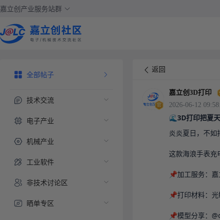
嘉立创产业服务站群
返回
全部帖子
嘉立创3D打印
技术交流
2026-06-12 09:58
🌊3D打印把夏
电子产业
炎炎夏日，不如把
机械产业
这款海浪手表充
工业软件
📌加工服务：嘉
非技术讨论区
📌打印材料：光
晒单专区
📌模型分享：@de