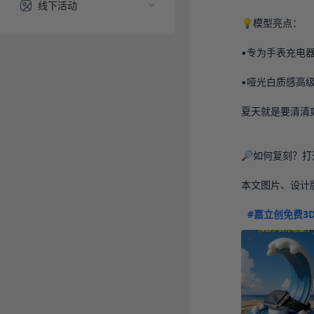
线下活动
💡模型亮点：

▪专为手表充电
▪哑光白质感高级
夏天就是要清清
🔎如何复刻？打
本文图片、设计
#嘉立创免费3