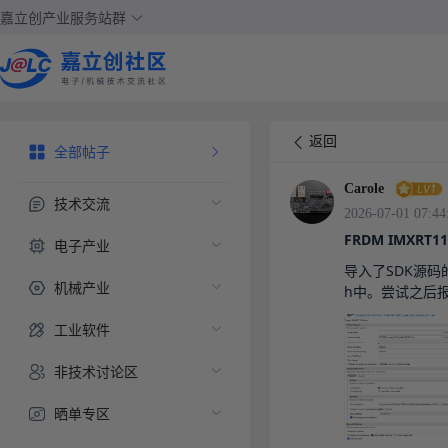
嘉立创产业服务站群
返回
全部帖子
Carole
技术交流
2026-07-01 07:44
FRDM IMXRT
电子产业
导入了SDK源码的
机械产业
h中。尝试之后报错No
工业软件
非技术讨论区
晒单专区