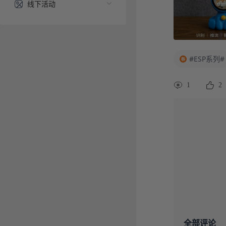
线下活动
#ESP系列#
1
2
全部评论