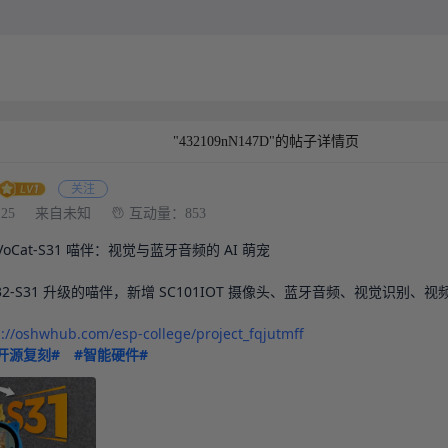
"432109nN147D"的帖子详情页
关注
:25
来自未知
互动量：853
oCat-S31 喵伴：视觉与蓝牙音频的 AI 萌宠

32-S31 升级的喵伴，新增 SC101IOT 摄像头、蓝牙音频、视觉识别、
s://oshwhub.com/esp-college/project_fqjutmff
开源复刻#
#智能硬件#