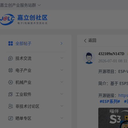
嘉立创产业服务站群
返回
全部帖子
432109nN147D
技术交流
2026-07-01 08:11
电子产业
开源项目：ESP-V
机械产业
简介：基于 ESP
工业软件
开源链接：
http
#ESP系列#
#
非技术讨论区
晒单专区