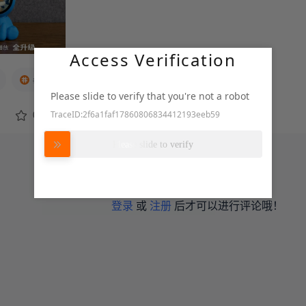
Access Verification
#开源复刻#
#智能硬件#
Please slide to verify that you're not a robot
TraceID:2f6a1faf17860806834412193eeb59
0
转发
努力加载中
Please slide to verify
登录
或
注册
后才可以进行评论哦！