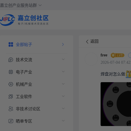
嘉立创产业服务站群
返回
全部帖子
free
技术交流
2026-07-04 07:42
电子产业
焊盘对怎么做
机械产业
工业软件
非技术讨论区
晒单专区