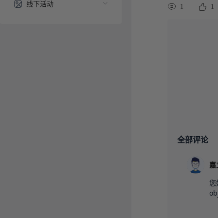
线下活动
1
1
全部评论
您好
ob