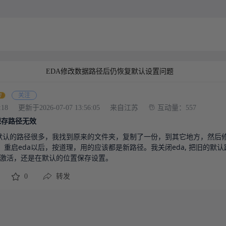
EDA修改数据路径后仍恢复默认设置问题
关注
:18
更新于2026-07-07 13:56:05
来自江苏
互动量：557
据保存路径无效
为默认的路径很多，我找到原来的文件夹，复制了一份，到其它地方，然后
重启eda以后，按道理，用的应该都是新路径。我关闭eda, 把旧的默
重新激活，还是在默认的位置保存设置。
0
转发