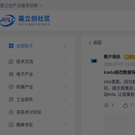
嘉立创产业服务站群
返回
全部帖子
朝夕相处
技术交流
2026-07-07 13:55
lceda修改数
电子产业
eda里面，因
机械产业
径，提示我重启，
动eda, 让我
工业软件
3
7
非技术讨论区
晒单专区