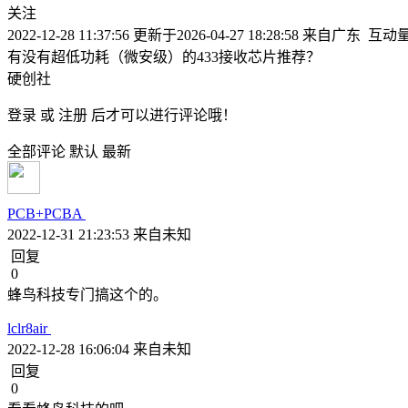
关注
2022-12-28 11:37:56
更新于2026-04-27 18:28:58
来自广东
互动量
有没有超低功耗（微安级）的433接收芯片推荐？
硬创社
登录
或
注册
后才可以进行评论哦！
全部评论
默认
最新
PCB+PCBA
2022-12-31 21:23:53
来自未知
回复
0
蜂鸟科技专门搞这个的。
lclr8air
2022-12-28 16:06:04
来自未知
回复
0