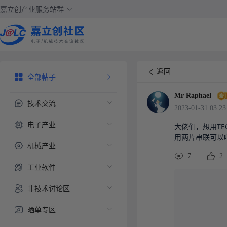
嘉立创产业服务站群
返回
全部帖子
Mr Raphael
技术交流
2023-01-31 03:23
电子产业
大佬们，想用TE
用两片串联可以
机械产业
7
2
工业软件
非技术讨论区
晒单专区