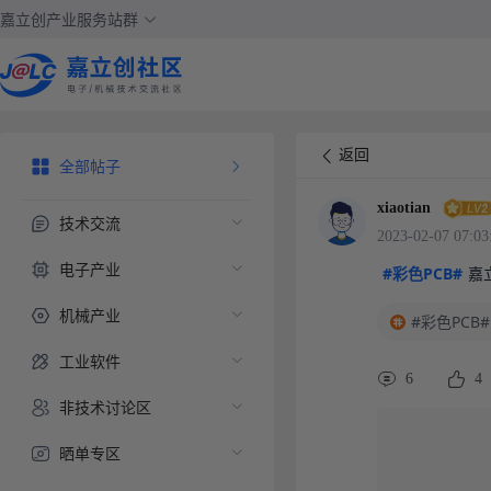
嘉立创产业服务站群
返回
全部帖子
xiaotian
技术交流
2023-02-07 07:03
电子产业
#彩色PCB#
嘉
机械产业
#彩色PCB#
工业软件
6
4
非技术讨论区
晒单专区