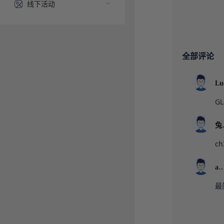
线下活动
全部评论
GL
c
ab
最