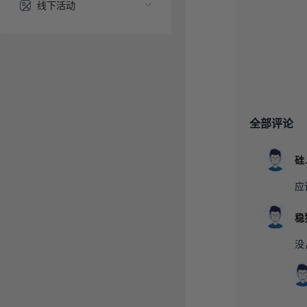
线下活动
全部评论
硅
应
没