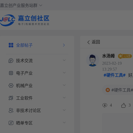
嘉立创产业服务站群
返回
全部帖子
水汤姆
技术交流
2023-02-19
13:29:57
电子产业
#硬件工具#
 
机械产业
#硬件工具
工业软件
4
3
非技术讨论区
晒单专区