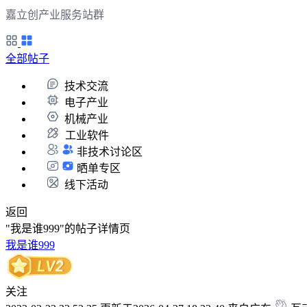
嘉立创产业服务站群
全部帖子
技术交流
电子产业
机械产业
工业软件
非技术讨论区
晒单专区
线下活动
返回
"我是谁999"的帖子详情页
我是谁999
关注