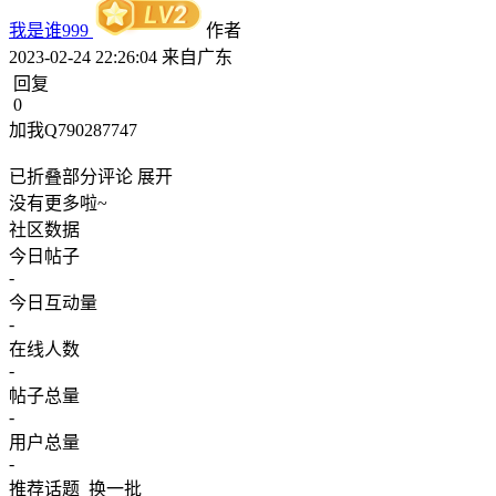
我是谁999
作者
2023-02-24 22:26:04
来自广东
回复
0
加我Q790287747
已折叠部分评论
展开
没有更多啦~
社区数据
今日帖子
-
今日互动量
-
在线人数
-
帖子总量
-
用户总量
-
推荐话题
换一批