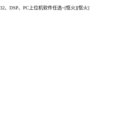
、DSP、PC上位机软件任选~[怄火][怄火]