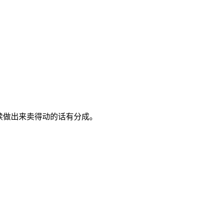
续做出来卖得动的话有分成。