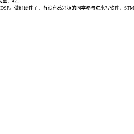
量：421
U DSP。做好硬件了，有没有感兴趣的同学参与进来写软件，STM32