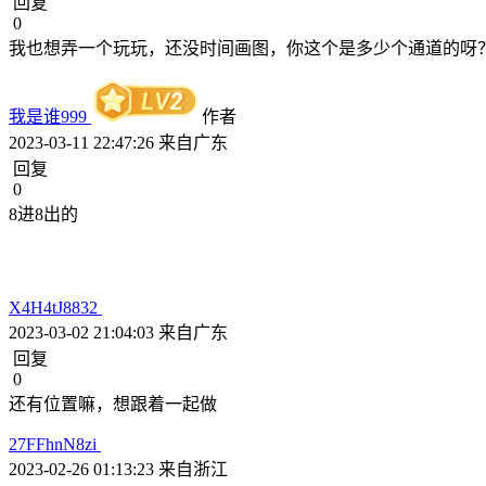
回复
0
我也想弄一个玩玩，还没时间画图，你这个是多少个通道的呀
我是谁999
作者
2023-03-11 22:47:26
来自广东
回复
0
8进8出的
X4H4tJ8832
2023-03-02 21:04:03
来自广东
回复
0
还有位置嘛，想跟着一起做
27FFhnN8zi
2023-02-26 01:13:23
来自浙江