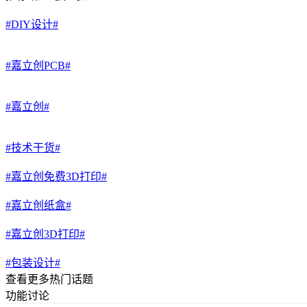
#DIY设计#
#嘉立创PCB#
#嘉立创#
#技术干货#
#嘉立创免费3D打印#
#嘉立创纸盒#
#嘉立创3D打印#
#包装设计#
查看更多热门话题
功能讨论