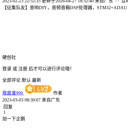
2023-02-23 22:52:35
更新于2026-04-27 18:32:40
来自广东
互动
【征集队友】音响DIY，音频音箱DSP处理器，STM32+ADA
硬创社
登录
或
注册
后才可以进行评论哦！
全部评论
默认
最新
我是谁999
作者
2023-03-03 08:30:07
来自广东
回复
1
加一下企鹅