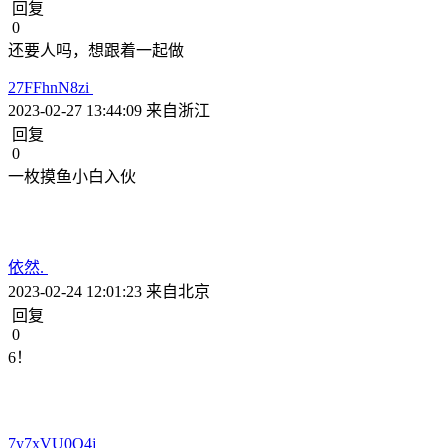
回复
0
还要人吗，想跟着一起做
27FFhnN8zi
2023-02-27 13:44:09
来自浙江
回复
0
一枚摸鱼小白入伙
依然.
2023-02-24 12:01:23
来自北京
回复
0
6！
7y7xVU0O4j