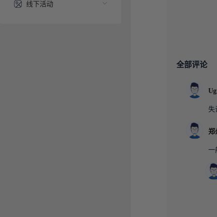
线下活动
全部评论
失
一