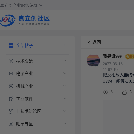
嘉立创产业服务站群
返回
全部帖子
我是谁999
技术交流
2023-03-13
11:02:19
电子产业
把反相放大器的+
0V的。能解决0.
机械产业
8
5
工业软件
非技术讨论区
晒单专区