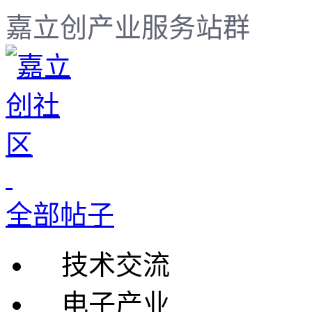
嘉立创产业服务站群
全部帖子
技术交流
电子产业