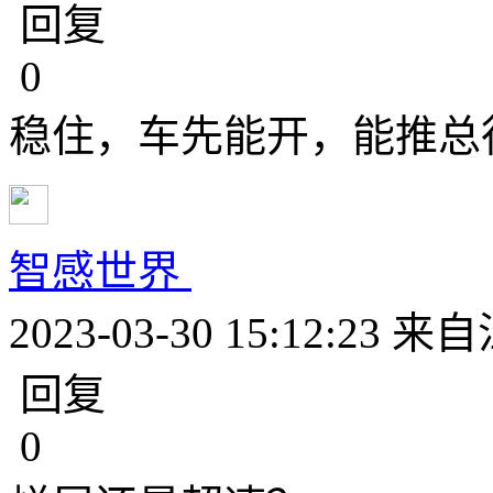
回复
0
稳住，车先能开，能推总
智感世界
2023-03-30 15:12:23
来自
回复
0