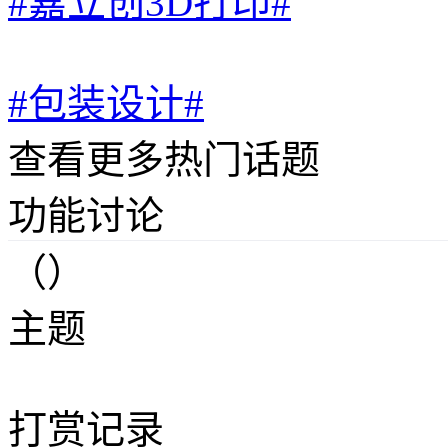
#嘉立创3D打印#
#包装设计#
查看更多热门话题
功能讨论
（）
主题
打赏记录