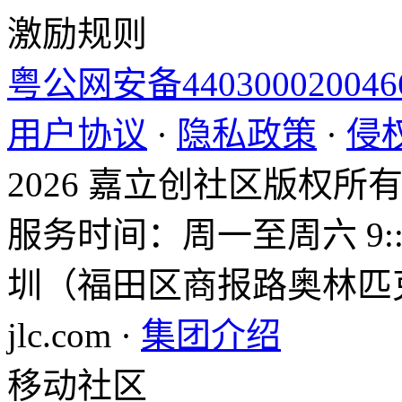
激励规则
粤公网安备44030002004
用户协议
·
隐私政策
·
侵
2026 嘉立创社区版权所
服务时间：周一至周六 9::0
圳（福田区商报路奥林匹克大
jlc.com ·
集团介绍
移动社区