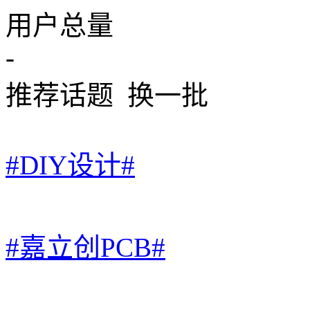
用户总量
-
推荐话题
换一批
#DIY设计#
#嘉立创PCB#