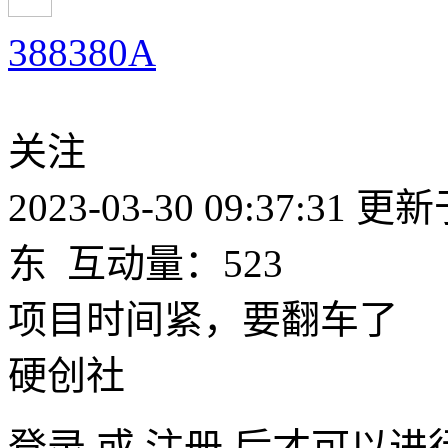
388380A
关注
2023-03-30 09:37:31
更新于2
东
互动量：523
项目时间紧，要翻车了
硬创社
登录
或
注册
后才可以进