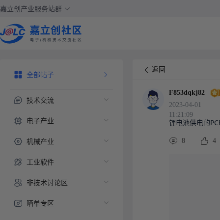
嘉立创产业服务站群
返回
全部帖子
F853dqkj82
技术交流
2023-04-01
11:21:09
电子产业
锂电池供电的P
机械产业
8
4
工业软件
非技术讨论区
晒单专区