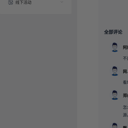
线下活动
全部评论
不
看
怎
源