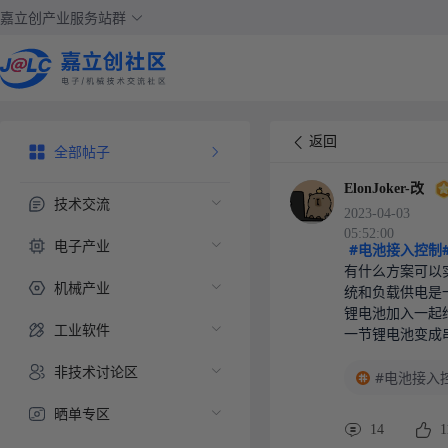
嘉立创产业服务站群
返回
全部帖子
ElonJoker-改
技术交流
2023-04-03
05:52:00
电子产业
#电池接入控制
有什么方案可以
机械产业
统和负载供电是
锂电池加入一起
工业软件
一节锂电池变成
非技术讨论区
#电池接入
晒单专区
14
1