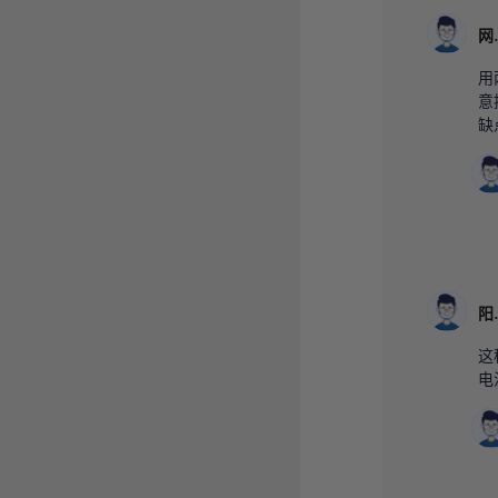
用
意
缺
这
电