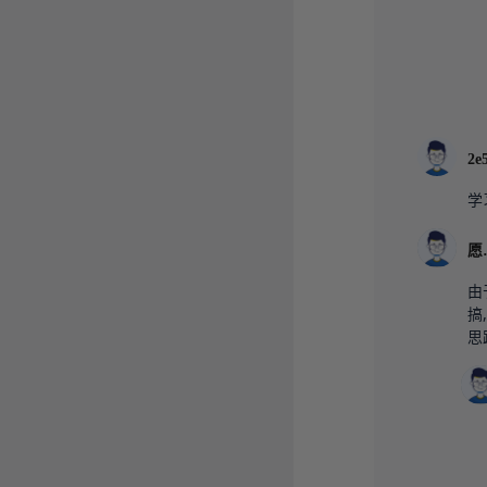
学
由
搞
思