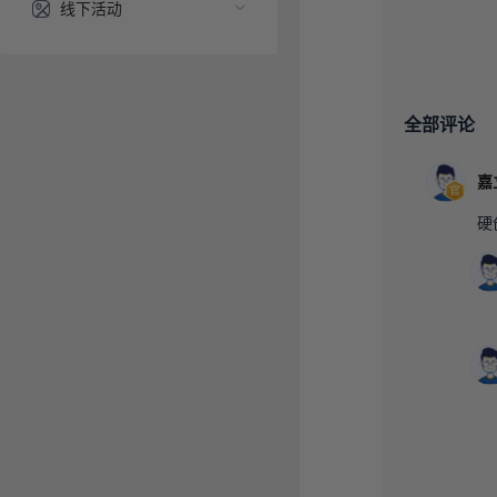
线下活动
全部评论
嘉
硬