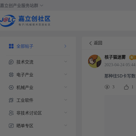
嘉立创产业服务站群
返回
全部帖子
核子猫迷雾
技术交流
2023-04-24 05:44
电子产业
那种往SD卡写
机械产业
3
1
工业软件
非技术讨论区
晒单专区