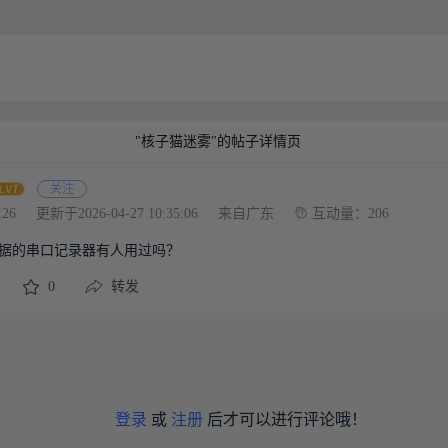
"核子猫迷雾"的帖子详情页
关注
:26
更新于2026-04-27 10:35:06
来自广东
互动量：206
数据的串口记录器有人用过吗？
0
转发
登录
或
注册
后才可以进行评论哦！