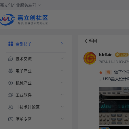
嘉立创产业服务站群
返回
全部帖子
lclr8air
技术交流
2024-11-13 03:42
电子产业
做了个电
精
，USB最大设计电流
机械产业
工业软件
非技术讨论区
晒单专区