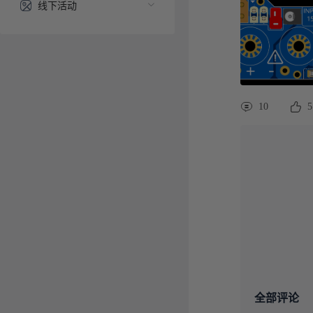
线下活动
10
5
全部评论