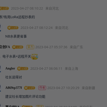
2023-04-27 08:10:22
来自河北
表?有用LoRa远程抄表的
2023-04-27 08:12:24
来自河北
NB水表更省事
2023-04-27 05:37:36
来自广东
官方
立创FA
，电子水表+远程开关
2023-04-27 06:06:11
来自上海
Angler
社长说得对
2023-04-27 10:20:29
来自新疆
作者
A869tp377f
建议社长增加图片评论功能