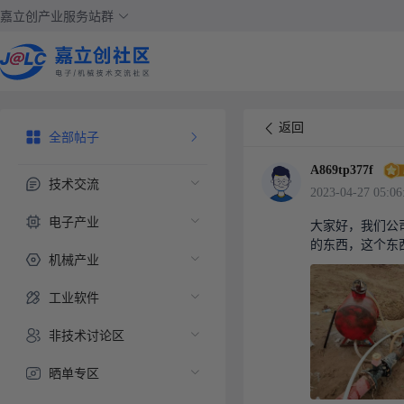
嘉立创产业服务站群
返回
全部帖子
A869tp377f
技术交流
2023-04-27 05:06
电子产业
大家好，我们公
的东西，这个东
机械产业
工业软件
非技术讨论区
晒单专区