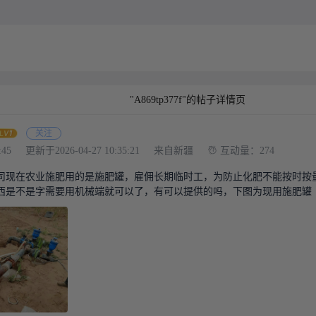
"A869tp377f"的帖子详情页
关注
:45
更新于2026-04-27 10:35:21
来自新疆
互动量：274
司现在农业施肥用的是施肥罐，雇佣长期临时工，为防止化肥不能按时按
西是不是字需要用机械端就可以了，有可以提供的吗，下图为现用施肥罐