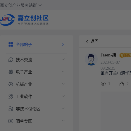
嘉立创产业服务站群
返回
全部帖子
Jason-胡
技术交流
2023-05-07
09:26:35
电子产业
谁有开关电源学
机械产业
1
2
工业软件
非技术讨论区
晒单专区