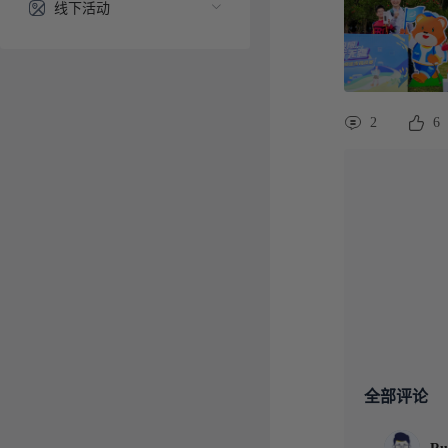
线下活动
2
6
全部评论