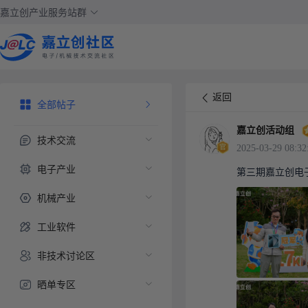
嘉立创产业服务站群
返回
全部帖子
嘉立创活动组
技术交流
2025-03-29 08:32
电子产业
第三期嘉立创电
机械产业
工业软件
非技术讨论区
晒单专区