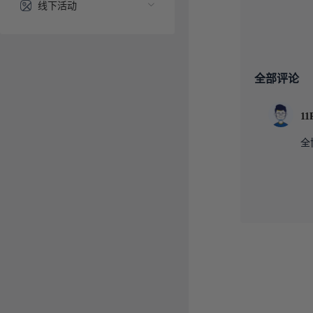
线下活动
全部评论
全