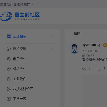
嘉立创产业服务站群
返回
全部帖子
JyvBCD055j
技术交流
2023-05-16
06:09:38
电子产业
有没有全协议的
机械产业
1
4
工业软件
非技术讨论区
晒单专区