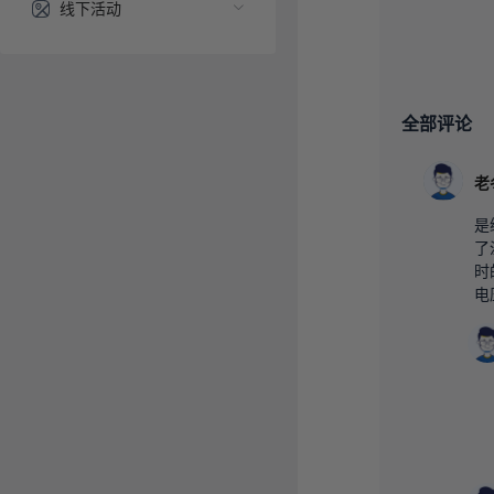
线下活动
全部评论
是
了
时
电