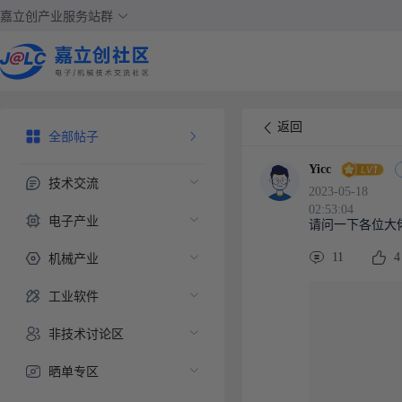
嘉立创产业服务站群
返回
全部帖子
Yicc
技术交流
2023-05-18
02:53:04
电子产业
请问一下各位大
机械产业
11
4
工业软件
非技术讨论区
晒单专区