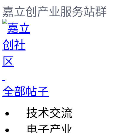
嘉立创产业服务站群
全部帖子
技术交流
电子产业