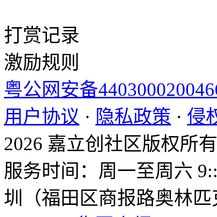
打赏记录
激励规则
粤公网安备44030002004
用户协议
·
隐私政策
·
侵
2026 嘉立创社区版权所
服务时间：周一至周六 9::0
圳（福田区商报路奥林匹克大