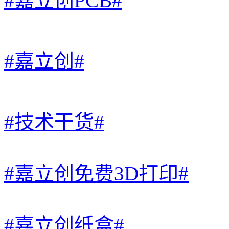
#嘉立创PCB#
#嘉立创#
#技术干货#
#嘉立创免费3D打印#
#嘉立创纸盒#