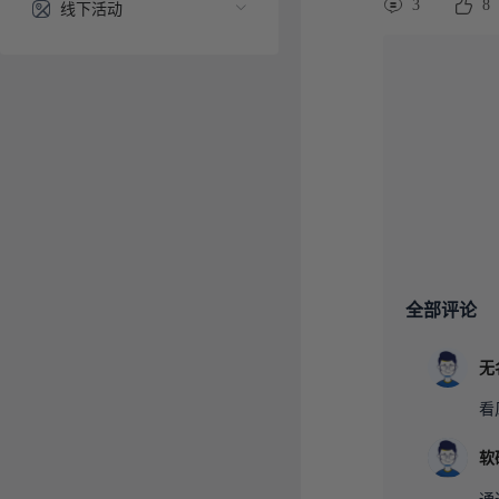
3
8
线下活动
全部评论
无
看
软
通