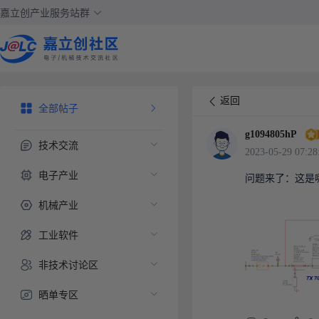
嘉立创产业服务站群
返回
全部帖子
g1094805hP
技术交流
2023-05-29 07:28
电子产业
问题来了：这是
机械产业
工业软件
非技术讨论区
晒单专区