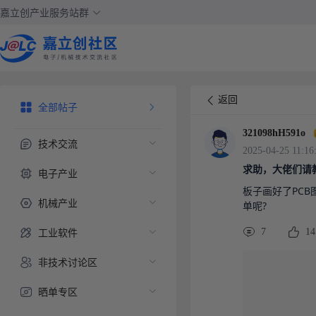
嘉立创产业服务站群
返回
全部帖子
321098hH591o
技术交流
2025-04-25 11:16
求助，大佬们请
电子产业
板子画好了PC
机械产业
单呢?
工业软件
7
14
非技术讨论区
晒单专区