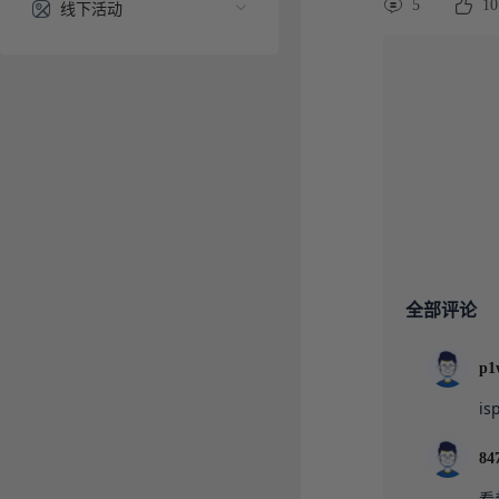
5
10
线下活动
全部评论
p1
i
84
看