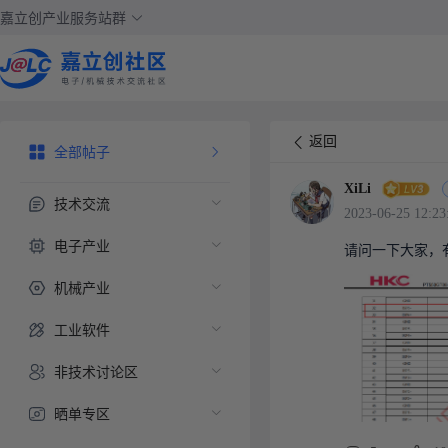
嘉立创产业服务站群
返回
全部帖子
XiLi
技术交流
2023-06-25 12:23
电子产业
请问一下大家，
机械产业
工业软件
非技术讨论区
晒单专区