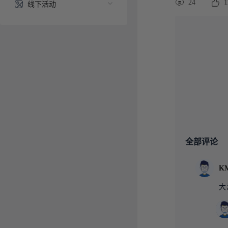
24
1
线下活动
全部评论
KM
大