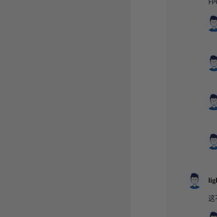
F
li
这