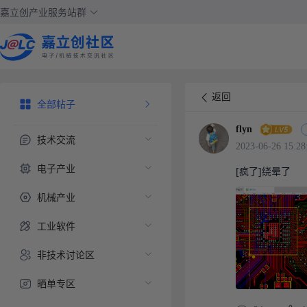
嘉立创产业服务站群
返回
全部帖子
flyn
技术交流
2023-06-26 15:28
电子产业
[疯了]绕晕了
机械产业
工业软件
非技术讨论区
晒单专区