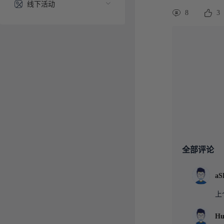
线下活动
8
3
全部评论
aS
上
Hu