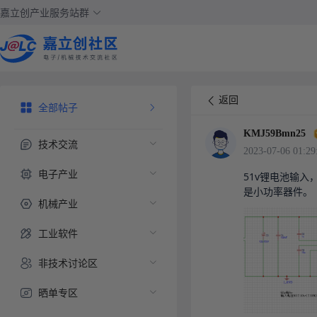
嘉立创产业服务站群
返回
全部帖子
KMJ59Bmn25
技术交流
2023-07-06 01:29
电子产业
51v锂电池输
是小功率器件。
机械产业
工业软件
非技术讨论区
晒单专区