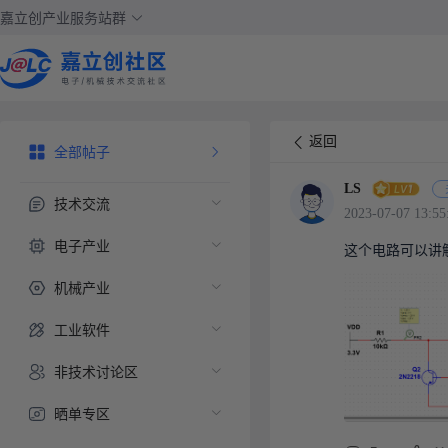
嘉立创产业服务站群
返回
全部帖子
LS
技术交流
2023-07-07 13:55
电子产业
这个电路可以讲
机械产业
工业软件
非技术讨论区
晒单专区