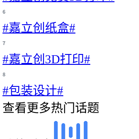
#嘉立创纸盒#
#嘉立创3D打印#
#包装设计#
查看更多热门话题