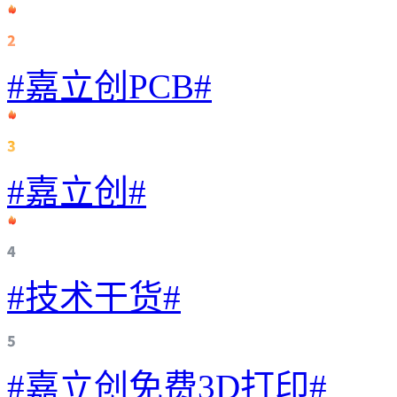
#嘉立创PCB#
#嘉立创#
#技术干货#
#嘉立创免费3D打印#