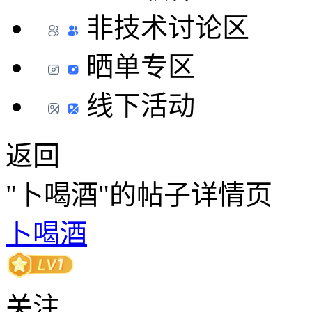
非技术讨论区
晒单专区
线下活动
返回
"卜喝酒"的帖子详情页
卜喝酒
关注