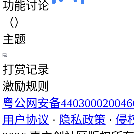
功能讨论
（）
主题
打赏记录
激励规则
粤公网安备44030002004
用户协议
·
隐私政策
·
侵