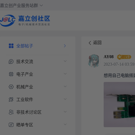
嘉立创产业服务站群
返回
全部帖子
AY08
技术交流
2023-07-14 03:59
电子产业
想用自己电脑搭
机械产业
工业软件
非技术讨论区
晒单专区