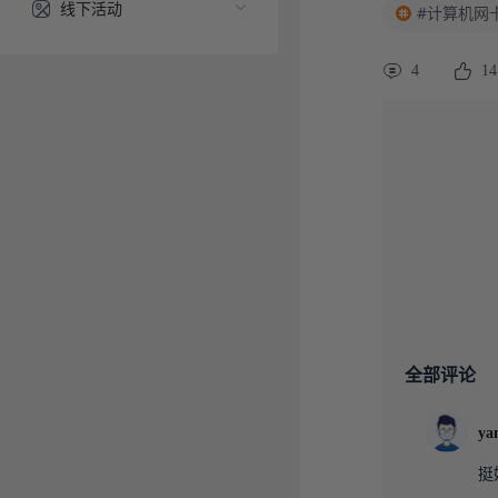
线下活动
#计算机网
4
14
全部评论
ya
挺