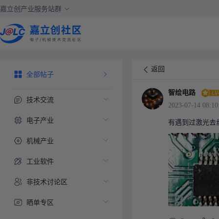
嘉立创产业服务站群
返回
全部帖子
智绘电路
技术交流
2023-07-14 08:10
电子产业
有遇到过激光去
机械产业
工业软件
非技术讨论区
晒单专区