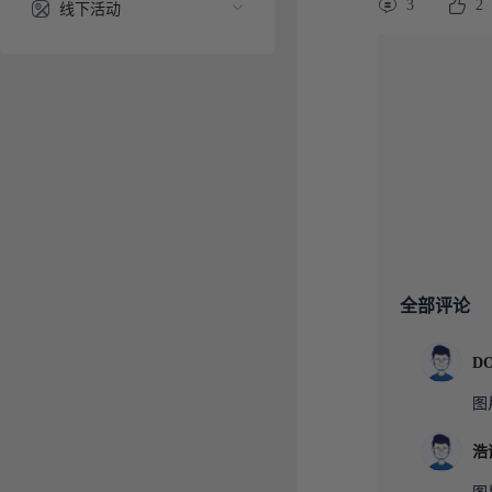
3
2
线下活动
全部评论
图
浩
图