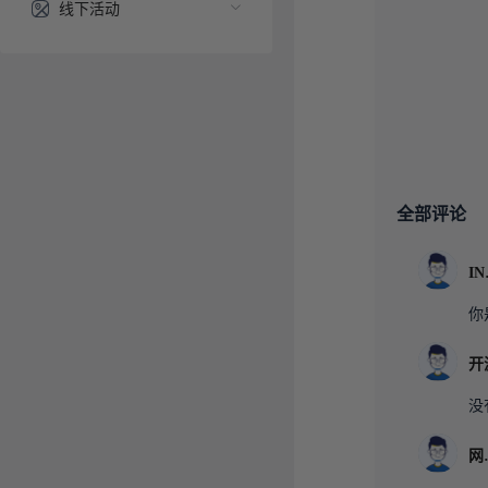
线下活动
全部评论
I
你
没