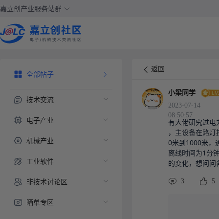
嘉立创产业服务站群
返回
全部帖子
小梁同学
技术交流
2023-07-14
08:50:57
电子产业
有大佬研究过电
，主设备在路灯
机械产业
0米到1000米
离线时间为1分
工业软件
的变化，想问问
非技术讨论区
3
5
晒单专区