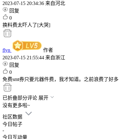
2023-07-15 20:34:36
来自河北
回复
0
换料费太吓人了[大哭]
flyn
作者
2023-07-15 21:55:44
来自浙江
回复
0
免费smt券只要元器件费，我才知道。之前浪费了好多
已折叠部分评论
展开
没有更多啦~
社区数据
今日帖子
-
今日互动量