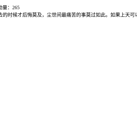
量：265
去的时候才后悔莫及，尘世间最痛苦的事莫过如此。如果上天可