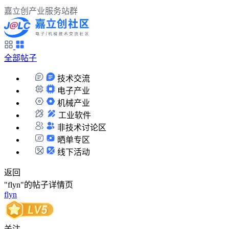
嘉立创产业服务站群
全部帖子
技术交流
电子产业
机械产业
工业软件
非技术讨论区
晒单专区
线下活动
返回
"flyn"的帖子详情页
flyn
关注