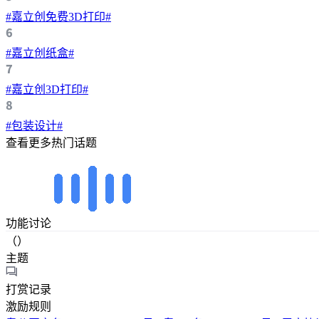
#嘉立创免费3D打印#
#嘉立创纸盒#
#嘉立创3D打印#
#包装设计#
查看更多热门话题
功能讨论
（）
主题
打赏记录
激励规则