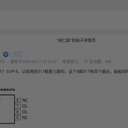
"徐仁超"的帖子详情页
关注
:05
更新于2026-04-27 10:42:47
来自浙江
互动量：440
317  SOP-8，以前用的317都是三脚的，这个8脚317有四个输出，画