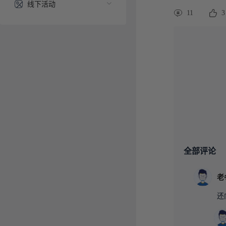
线下活动
11
3
全部评论
还