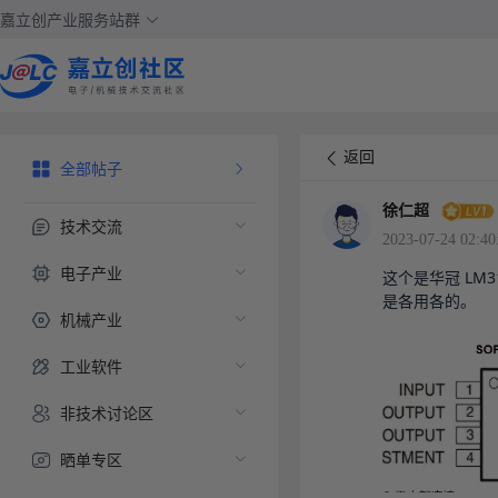
嘉立创产业服务站群
返回
全部帖子
徐仁超
技术交流
2023-07-24 02:40
电子产业
这个是华冠 LM
是各用各的。
机械产业
工业软件
非技术讨论区
晒单专区