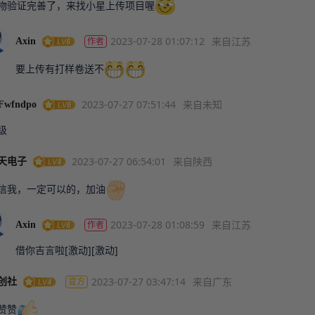
物验证完善了，来找小星上传项目喔
2023-07-28 01:07:12
来自江苏
作者
Axin
要上传有打样卷送不
2023-07-27 07:51:44
来自未知
Fwfndpo
级
2023-07-27 06:54:01
来自陕西
天电子
信我，一定可以的，加油
2023-07-28 01:08:59
来自江苏
作者
Axin
借你吉言啦[激动][激动]
2023-07-27 03:47:14
来自广东
官方
创社
赞赞