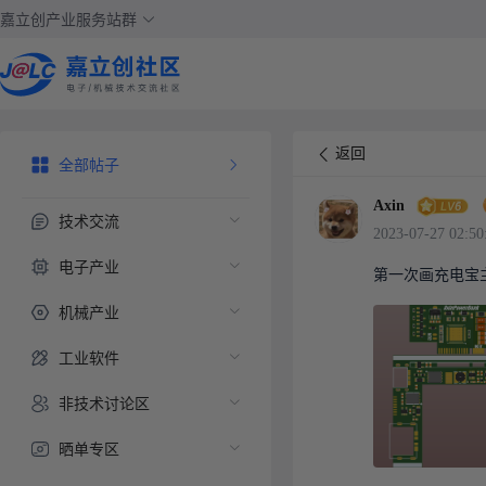
嘉立创产业服务站群
返回
全部帖子
Axin
技术交流
2023-07-27 02:50
电子产业
第一次画充电宝
机械产业
工业软件
非技术讨论区
晒单专区