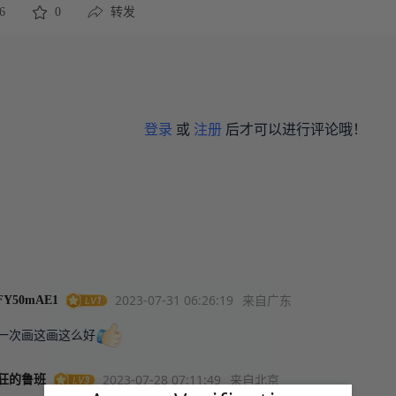
6
0
转发
登录
或
注册
后才可以进行评论哦！
2023-07-31 06:26:19
来自广东
FY50mAE1
一次画这画这么好
2023-07-28 07:11:49
来自北京
狂的鲁班