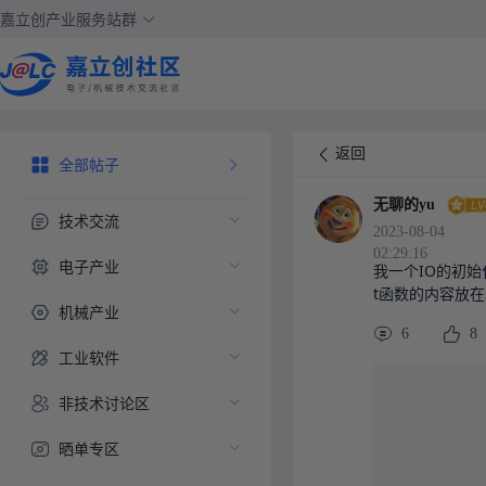
嘉立创产业服务站群
返回
全部帖子
无聊的yu
技术交流
2023-08-04
02:29:16
电子产业
我一个IO的初始化
t函数的内容放
机械产业
6
8
工业软件
非技术讨论区
晒单专区