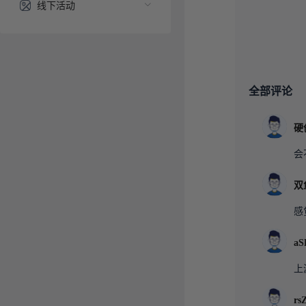
线下活动
全部评论
会
感
上