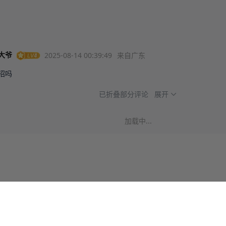
2025-08-14 00:39:49
来自广东
大爷
已折叠部分评论
展开
加载中...