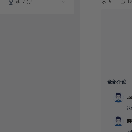
6
10
线下活动
全部评论
aS
这
网
3