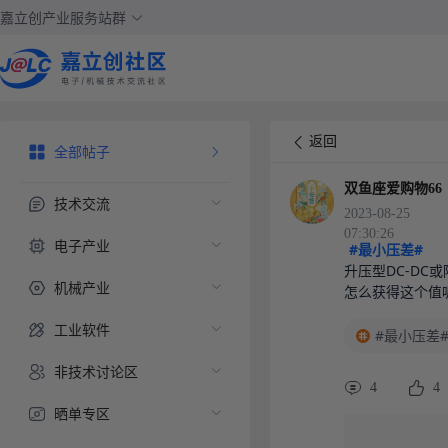
嘉立创产业服务站群
返回
全部帖子
双鱼座爱购物66
技术交流
2023-08-25
07:30:26
电子产业
#最小压差#
升压型DC-DC
机械产业
怎么获得这个值
工业软件
#最小压差
非技术讨论区
4
4
晒单专区